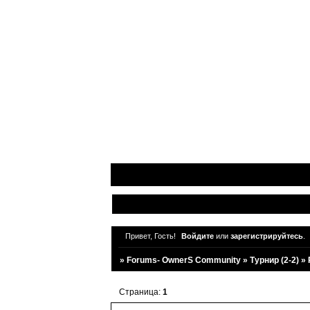
Привет, Гость!
Войдите
или
зарегистрируйтесь
.
»
Forums- OwnerS Community
»
Турнир (2-2)
»
Страница:
1